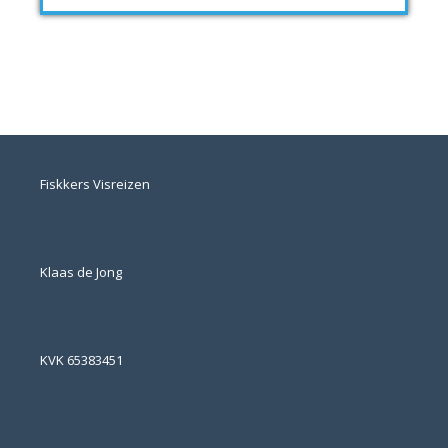
Fiskkers Visreizen
Klaas de Jong
KVK 65383451