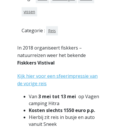
vissen
Categorie :
Reis
In 2018 organiseert fiskkers –
natuurreizen weer het bekende
Fiskkers Vistival
Kijk hier voor een sfeerimpressie van
de vorige reis
Van
3 mei tot 13 mei
op Vagen
camping Hitra
Kosten slechts 1550 euro p.p.
Hierbij zit reis in busje en auto
vanuit Sneek