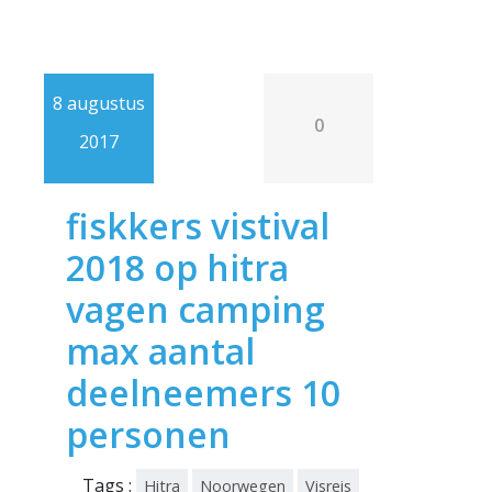
8 augustus
0
2017
fiskkers vistival
2018 op hitra
vagen camping
max aantal
deelneemers 10
personen
Tags :
Hitra
Noorwegen
Visreis