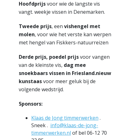
Hoofdprijs
voor wie de langste vis
vangt. weekje vissen in Denemarken.
Tweede prijs
, een
vishengel met
molen
, voor wie het verste kan werpen
met hengel van Fiskkers-natuurreizen
Derde prijs, poedel prijs
voor vangen
van de kleinste vis,
dag mee
snoekbaars vissen in Friesland.
nieuw
kunstaas
voor meer geluk bij de
volgende wedstrijd.
Sponsors:
Klaas de Jong timmerwerken
.
Sneek .
info@klaas-de-jong-
timmerwerken.nl
of bel 06-12 70