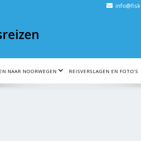
info@fisk
sreizen
ZEN NAAR NOORWEGEN
REISVERSLAGEN EN FOTO’S