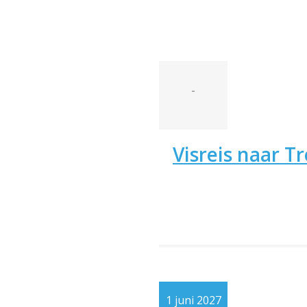
-
Visreis naar 
1 juni 2027