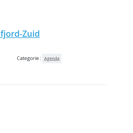
afjord-Zuid
Categorie :
Agenda