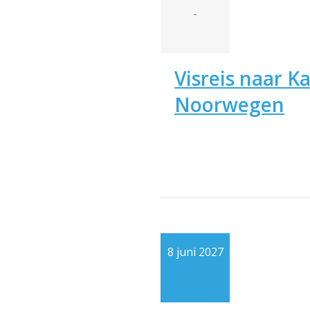
-
Visreis naar K
Noorwegen
8 juni 2027