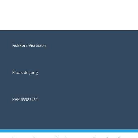
Fiskkers Visreizen
Klaas de Jong
KVK 65383451