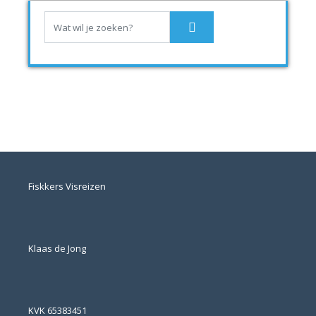
Fiskkers Visreizen
Klaas de Jong
KVK 65383451